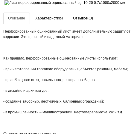
Описание
Характеристики
Отзывов (0)
Перфорированный оцинкованный лист имеет дополнительную защиту от
коррозии. Это прочный и надежный материал.
Как правило, перфорированные оцинкованные листы используют:
- при изготовлении торгового оборудования, объектов рекламы, мебели;
- при облицовке стен, павильонов, ресторанов, баров;
- в дизайне и архитектуре;
- создание заборных, лестничных, балконных ограждений;
- в промышленности – машиностроении, нефтепереработке, с/х и т.д.
Стандартные размеры листов: