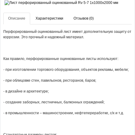
Описание
Характеристики
Отзывов (0)
Перфорированный оцинкованный лист имеет дополнительную защиту от
коррозии. Это прочный и надежный материал.
Как правило, перфорированные оцинкованные листы используют:
- при изготовлении торгового оборудования, объектов рекламы, мебели;
- при облицовке стен, павильонов, ресторанов, баров;
- в дизайне и архитектуре;
- создание заборных, лестничных, балконных ограждений;
- в промышленности – машиностроении, нефтепереработке, с/х и т.д.
Стандартные размеры листов: