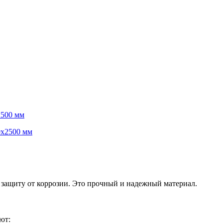
2500 мм
ащиту от коррозии. Это прочный и надежный материал.
ют: