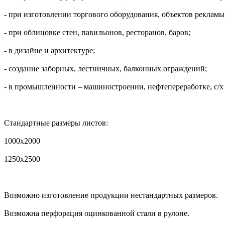
- при изготовлении торгового оборудования, объектов рекламы
- при облицовке стен, павильонов, ресторанов, баров;
- в дизайне и архитектуре;
- создание заборных, лестничных, балконных ограждений;
- в промышленности – машиностроении, нефтепереработке, с/х и
Стандартные размеры листов:
1000х2000
1250х2500
Возможно изготовление продукции нестандартных размеров.
Возможна перфорация оцинкованной стали в рулоне.