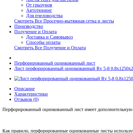
От грызунов
Автотюнинг
Для пчеловодства
Смотреть Все Просечно-вытяжная сетка и листы
Производство
Получение и Оплата
Доставка и Самовывоз
Способы оплаты
Смотреть Все Получение и Оплата
Перфорированный оцинкованный лист
Лист перфорированный оцинкованный Rv 5-8 0.8x1250x
Описание
Характеристики
Отзывов (0)
Перфорированный оцинкованный лист имеет дополнительную з
Как правило, перфорированные оцинкованные листы использу