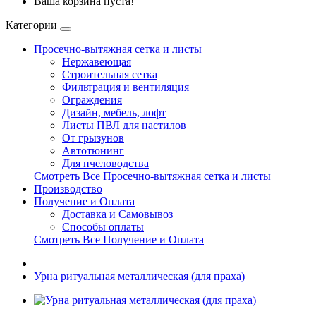
Ваша корзина пуста!
Категории
Просечно-вытяжная сетка и листы
Нержавеющая
Строительная сетка
Фильтрация и вентиляция
Ограждения
Дизайн, мебель, лофт
Листы ПВЛ для настилов
От грызунов
Автотюнинг
Для пчеловодства
Смотреть Все Просечно-вытяжная сетка и листы
Производство
Получение и Оплата
Доставка и Самовывоз
Способы оплаты
Смотреть Все Получение и Оплата
Урна ритуальная металлическая (для праха)