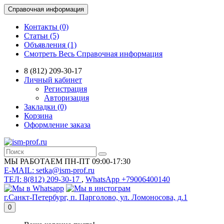
Справочная информация
Контакты (0)
Статьи (5)
Объявления (1)
Смотреть Весь Справочная информация
8 (812) 209-30-17
Личный кабинет
Регистрация
Авторизация
Закладки (0)
Корзина
Оформление заказа
МЫ РАБОТАЕМ ПН-ПТ 09:00-17:30
E-MAIL: setka@ism-prof.ru
ТЕЛ: 8(812) 209-30-17
,
WhatsApp +79006400140
г.Санкт-Петербург, п. Парголово, ул. Ломоносова, д.1
0