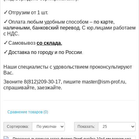
✓
Отгрузим от 1 шт
.
✓
Оплата любым удобным способом –
по карте,
наличными, банковский перевод
. С юр.лицами работаем
с НДС.
✓
Самовывоз
со склада
.
✓
Доставка по городу и по России
.
Наши специалисты с удовольствием проконсультируют
Вас.
Звоните 8(812)209-30-17, пишите master@ism-prof.ru,
спрашивайте, заезжайте.
Сравнение товаров (0)
Сортировка:
Показать: