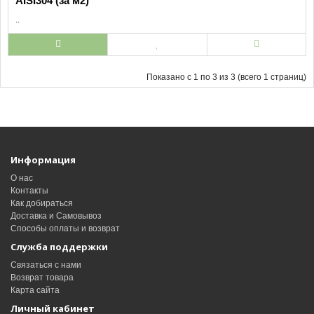
AISI304 (за м2)
..
Показано с 1 по 3 из 3 (всего 1 страниц)
Информация
О нас
Контакты
Как добираться
Доставка и Самовывоз
Способы оплаты и возврат
Служба поддержки
Связаться с нами
Возврат товара
Карта сайта
Личный кабинет