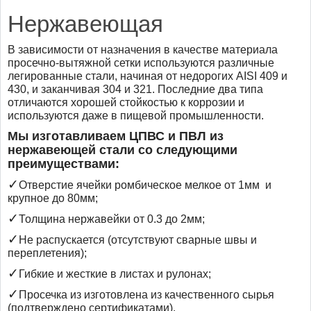
Нержавеющая
В зависимости от назначения в качестве материала
просечно-вытяжной сетки используются различные
легированные стали, начиная от недорогих AISI 409 и
430, и заканчивая 304 и 321. Последние два типа
отличаются хорошей стойкостью к коррозии и
используются даже в пищевой промышленности.
Мы изготавливаем ЦПВС и ПВЛ из
нержавеющей стали со следующими
преимуществами:
✓
Отверстие ячейки ромбическое мелкое от 1мм и
крупное до 80мм;
✓
Толщина
нержавейки
от 0.3 до 2мм;
✓
Не распускается (отсутствуют сварные швы и
переплетения);
✓
Гибкие и жесткие в листах и рулонах;
✓
Просечка из изготовлена из качественного сырья
(подтверждено сертификатами).