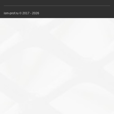
ism-prof.ru © 2017 - 2026