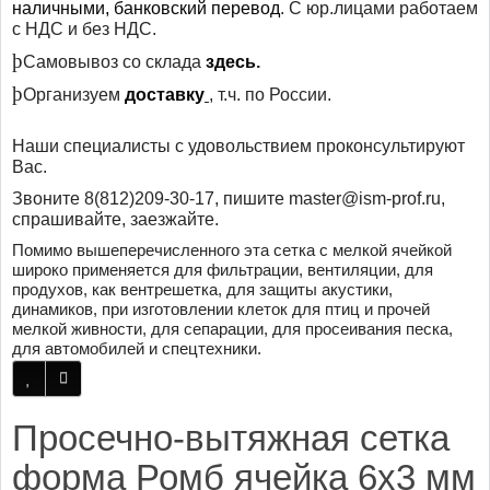
наличными, банковский перевод
. С юр.лицами работаем
с НДС и без НДС.
þ
Самовывоз со склада
здесь
.
þ
Организуем
доставку
, т.ч. по России.
Наши специалисты с удовольствием проконсультируют
Вас.
Звоните 8(812)209-30-17, пишите master@ism-prof.ru,
спрашивайте, заезжайте.
Помимо вышеперечисленного эта сетка с мелкой ячейкой
широко применяется для фильтрации, вентиляции, для
продухов, как вентрешетка, для защиты акустики,
динамиков, при изготовлении клеток для птиц и прочей
мелкой живности, для сепарации, для просеивания песка,
для автомобилей и спецтехники.
Просечно-вытяжная сетка
форма Ромб ячейка 6х3 мм