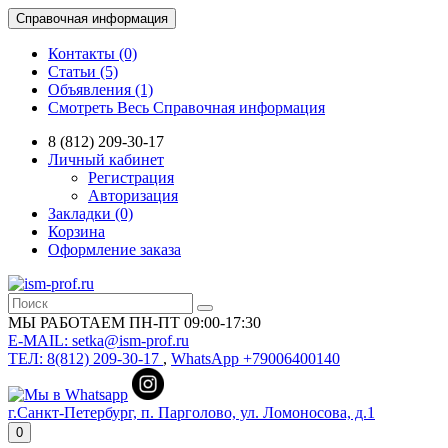
Справочная информация
Контакты (0)
Статьи (5)
Объявления (1)
Смотреть Весь Справочная информация
8 (812) 209-30-17
Личный кабинет
Регистрация
Авторизация
Закладки (0)
Корзина
Оформление заказа
МЫ РАБОТАЕМ ПН-ПТ 09:00-17:30
E-MAIL: setka@ism-prof.ru
ТЕЛ: 8(812) 209-30-17
,
WhatsApp +79006400140
г.Санкт-Петербург, п. Парголово, ул. Ломоносова, д.1
0