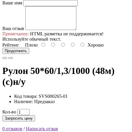
Ваше имя
Ваш отзыв
Примечание:
HTML разметка не поддерживается!
Используйте обычный текст.
Рейтинг
Плохо
Хорошо
Продолжить
Рулон 50*60/1,3/1000 (48м)
(с)н/у
Код товара: SVS000265-01
Наличие: Предзаказ
Кол-во
Запросить цену
0 отзывов
/
Написать отзыв