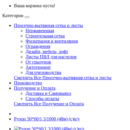
Ваша корзина пуста!
Категории
Просечно-вытяжная сетка и листы
Нержавеющая
Строительная сетка
Фильтрация и вентиляция
Ограждения
Дизайн, мебель, лофт
Листы ПВЛ для настилов
От грызунов
Автотюнинг
Для пчеловодства
Смотреть Все Просечно-вытяжная сетка и листы
Производство
Получение и Оплата
Доставка и Самовывоз
Способы оплаты
Смотреть Все Получение и Оплата
Рулон 50*60/1,3/1000 (48м) (с)н/у